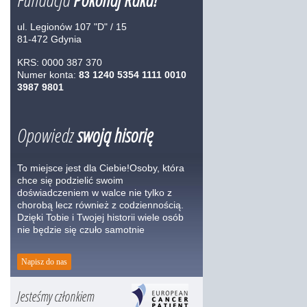
ul. Legionów 107 "D" / 15
81-472 Gdynia
KRS: 0000 387 370
Numer konta:
83 1240 5354 1111 0010
3987 9801
Opowiedz
swoją hisorię
To miejsce jest dla Ciebie!Osoby, która
chce się podzielić swoim
doświadczeniem w walce nie tylko z
chorobą lecz również z codziennością.
Dzięki Tobie i Twojej historii wiele osób
nie będzie się czuło samotnie
Napisz do nas
Jesteśmy członkiem