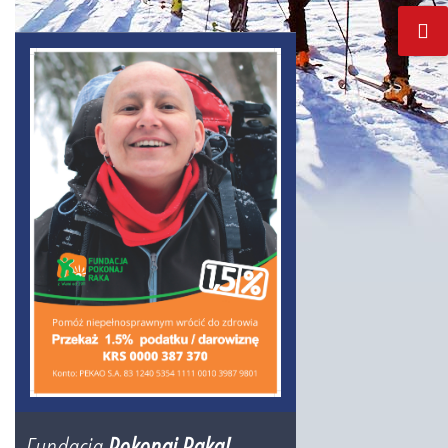
Fundacja
Pokonaj Raka!