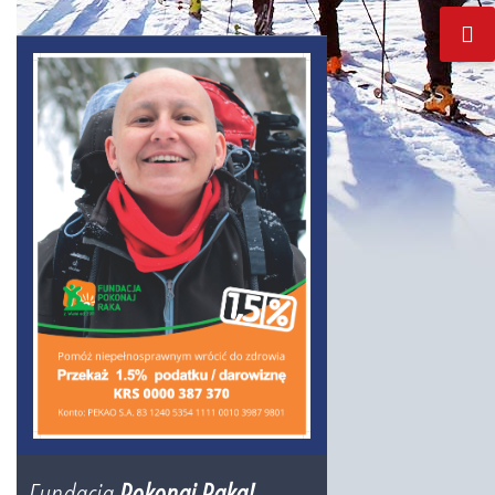
Fundacja
Pokonaj Raka!