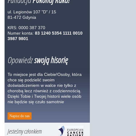
ul. Legionów 107 "D" / 15
81-472 Gdynia
KRS: 0000 387 370
Numer konta:
83 1240 5354 1111 0010
3987 9801
Opowiedz
swoją hisorię
To miejsce jest dla Ciebie!Osoby, która
chce się podzielić swoim
doświadczeniem w walce nie tylko z
chorobą lecz również z codziennością.
Dzięki Tobie i Twojej historii wiele osób
nie będzie się czuło samotnie
Napisz do nas
Jesteśmy członkiem