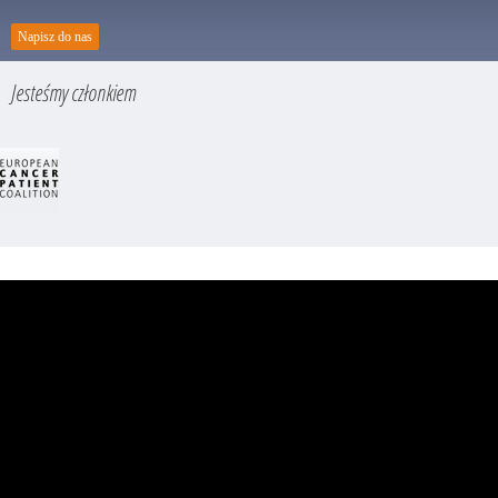
Napisz do nas
Jesteśmy członkiem