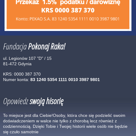
Fundacja
Pokonaj Raka!
ul. Legionów 107 "D" / 15
81-472 Gdynia
KRS: 0000 387 370
Numer konta:
83 1240 5354 1111 0010 3987 9801
Opowiedz
swoją hisorię
To miejsce jest dla Ciebie!Osoby, która chce się podzielić swoim
doświadczeniem w walce nie tylko z chorobą lecz również z
codziennością. Dzięki Tobie i Twojej historii wiele osób nie będzie
się czuło samotnie