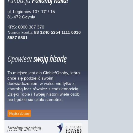
ul. Legionów 107 "D" / 15
81-472 Gdynia
KRS: 0000 387 370
Numer konta:
83 1240 5354 1111 0010
3987 9801
Opowiedz
swoją hisorię
To miejsce jest dla Ciebie!Osoby, która
chce się podzielić swoim
doświadczeniem w walce nie tylko z
chorobą lecz również z codziennością.
Dzięki Tobie i Twojej historii wiele osób
nie będzie się czuło samotnie
Napisz do nas
Jesteśmy członkiem