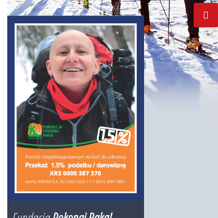
Fundacja
Pokonaj Raka!