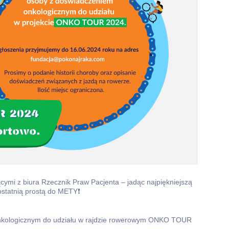
ymi z biura Rzecznik Praw Pacjenta – jadąc najpiękniejszą
ostatnią prostą do METY❗
nkologicznym do udziału w rajdzie rowerowym ONKO TOUR