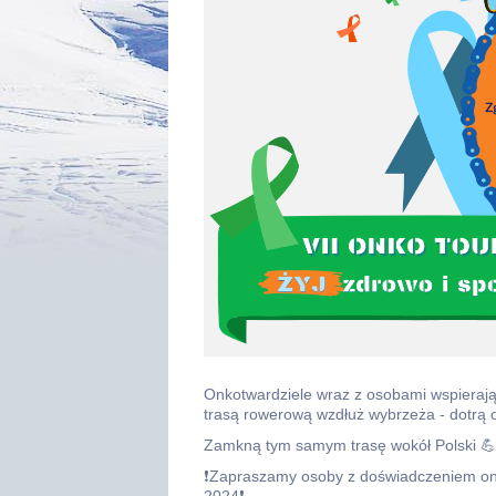
Onkotwardziele wraz z osobami wspierając
trasą rowerową wzdłuż wybrzeża - dotrą 
Zamkną tym samym trasę wokół Polski 💪
❗Zapraszamy osoby z doświadczeniem o