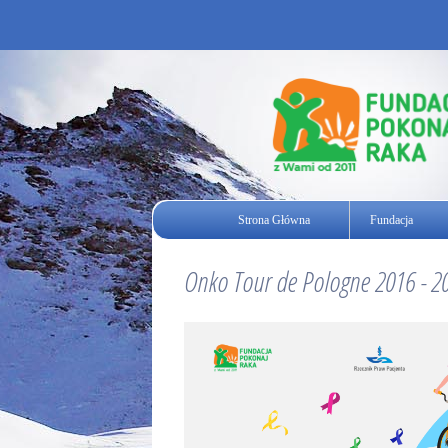
Strona Główna
Fundacja
Onko Tour de Pologne 2016 - 2