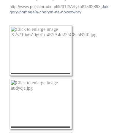
http://www.polskieradio.pl/9/312/Artykul/1562893
,Jak-
gory-pomagaja-chorym-na-nowotwory