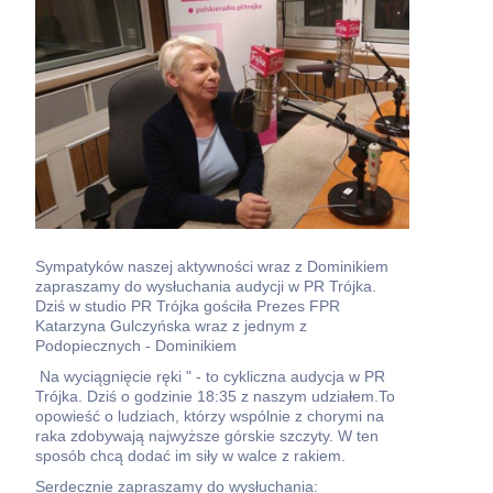
Sympatyków naszej aktywności wraz z Dominikiem
zapraszamy do wysłuchania audycji w PR Trójka.
Dziś w studio PR Trójka gościła Prezes FPR
Katarzyna Gulczyńska wraz z jednym z
Podopiecznych - Dominikiem
Na wyciągnięcie ręki " - to cykliczna audycja w PR
Trójka. Dziś o godzinie 18:35 z naszym udziałem.To
opowieść o ludziach, którzy wspólnie z chorymi na
raka zdobywają najwyższe górskie szczyty. W ten
sposób chcą dodać im siły w walce z rakiem.
Serdecznie zapraszamy do wysłuchania: