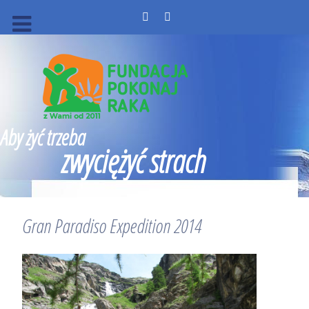
Aby żyć trzeba
zwyciężyć strach
Gran Paradiso Expedition 2014