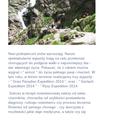
Nasi podopieczni znów wyruszają. Nasze
spektakularne wyjazdy mają na celu przekonać
chorujących do podjęcia walki o najcenniejszy dar -
dar własnego życia. Pokazać, że z rakiem można
wygrać i " wrócić " do życia pełnego pasji i marzeń. W
tym roku, w letnim terminie realizujemy trzy wyjazdy :
- " Gran Paradiso Expedition 2014 ", oraz - " Gerlach
Expedition 2014 " - " Rysy Expedition 2014
Sukces w terapii nowotworowej zależy od wielu
czynników, chociażby od szybkości postawienia
diagnozy, rodzaju nowotworu czy procesu leczenia.
Również od samego chorego - czy skorzysta z
możliwości jakie daje medycyna, a także czy się