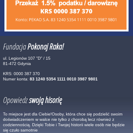
Fundacja
Pokonaj Raka!
ul. Legionów 107 "D" / 15
81-472 Gdynia
KRS: 0000 387 370
Numer konta:
83 1240 5354 1111 0010 3987 9801
Opowiedz
swoją hisorię
To miejsce jest dla Ciebie!Osoby, która chce się podzielić swoim
doświadczeniem w walce nie tylko z chorobą lecz również z
codziennością. Dzięki Tobie i Twojej historii wiele osób nie będzie
się czuło samotnie