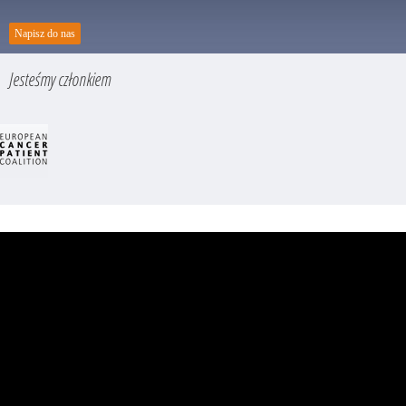
Napisz do nas
Jesteśmy członkiem